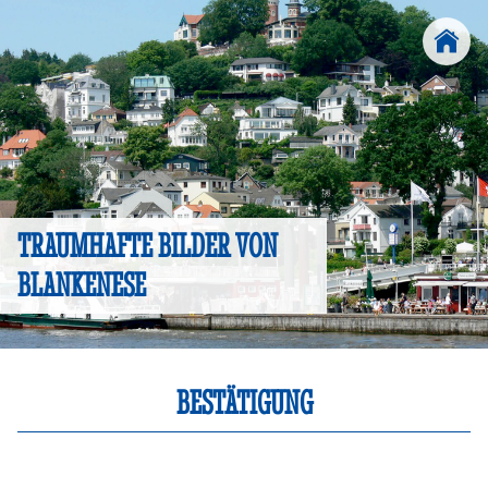
TRAUMHAFTE BILDER VON
BLANKENESE
BESTÄTIGUNG