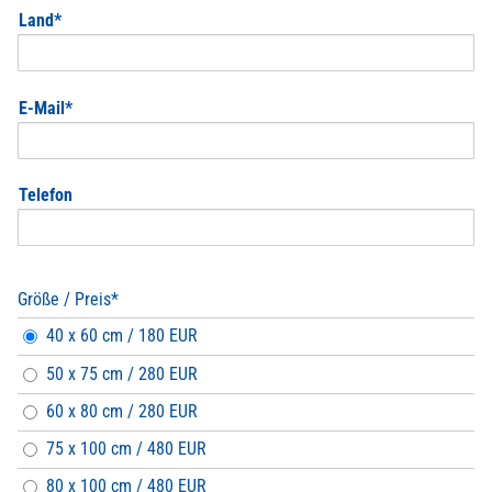
Pflichtfeld
Land
*
Pflichtfeld
E-Mail
*
Telefon
Größe / Preis
*
Pflichtfeld
40 x 60 cm / 180 EUR
50 x 75 cm / 280 EUR
60 x 80 cm / 280 EUR
75 x 100 cm / 480 EUR
80 x 100 cm / 480 EUR