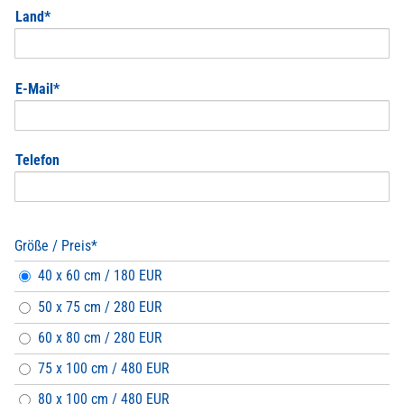
Pflichtfeld
Land
*
Pflichtfeld
E-Mail
*
Telefon
Größe / Preis
*
Pflichtfeld
40 x 60 cm / 180 EUR
50 x 75 cm / 280 EUR
60 x 80 cm / 280 EUR
75 x 100 cm / 480 EUR
80 x 100 cm / 480 EUR