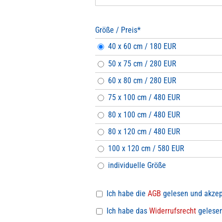
Größe / Preis
*
Pflichtfeld
40 x 60 cm / 180 EUR
50 x 75 cm / 280 EUR
60 x 80 cm / 280 EUR
75 x 100 cm / 480 EUR
80 x 100 cm / 480 EUR
80 x 120 cm / 480 EUR
100 x 120 cm / 580 EUR
individuelle Größe
Ich habe die
AGB
gelesen und akzept
Ich habe das
Widerrufsrecht
gelesen