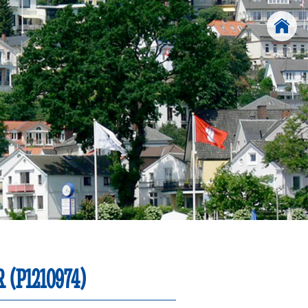
(P1210974)