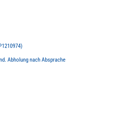
(P1210974)
and. Abholung nach Absprache