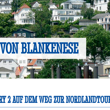
 VON BLANKENESE
Y 2 AUF DEM WEG ZUR NORDLANDTOUR 