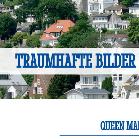
TRAUMHAFTE BILDER
QUEEN MAR