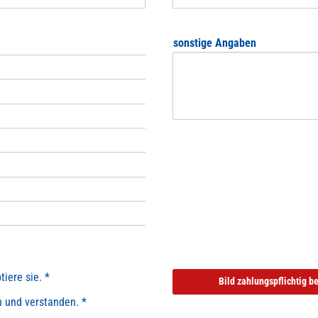
sonstige Angaben
iere sie. *
Bild zahlungspflichtig b
 und verstanden. *