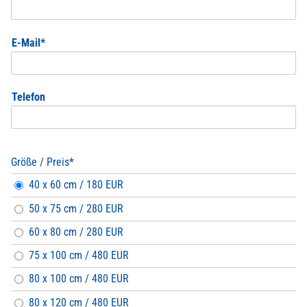
Pflichtfeld
E-Mail
*
Telefon
Größe / Preis
*
Pflichtfeld
40 x 60 cm / 180 EUR
50 x 75 cm / 280 EUR
60 x 80 cm / 280 EUR
75 x 100 cm / 480 EUR
80 x 100 cm / 480 EUR
80 x 120 cm / 480 EUR