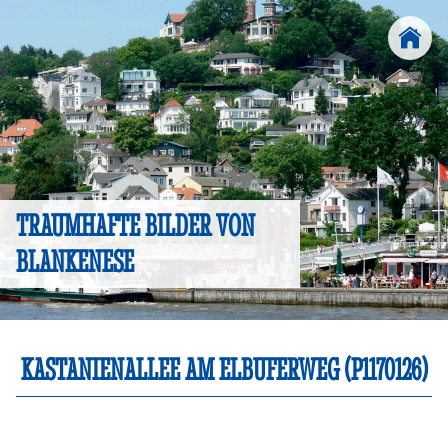
TRAUMHAFTE BILDER VON
BLANKENESE
KASTANIENALLEE AM ELBUFERWEG (P1170126)