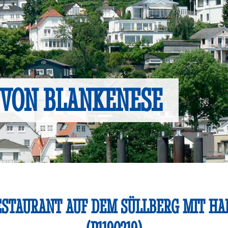
 VON BLANKENESE
ESTAURANT AUF DEM SÜLLBERG MIT H