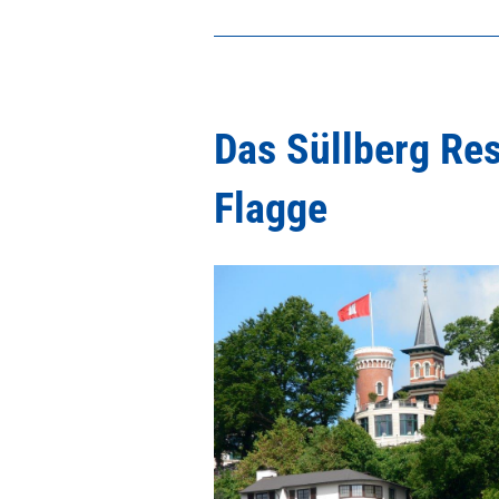
Das Süllberg Re
Flagge