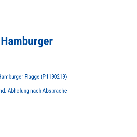
t Hamburger
 Hamburger Flagge (P1190219)
and. Abholung nach Absprache