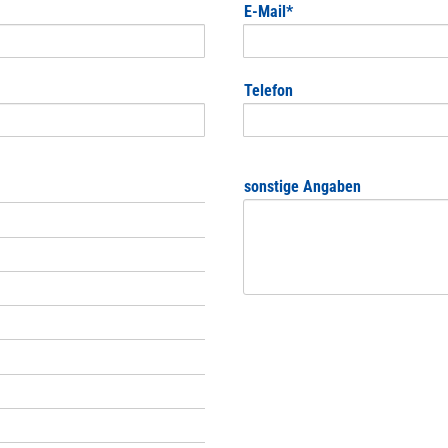
Pflichtfeld
E-Mail
*
Telefon
sonstige Angaben