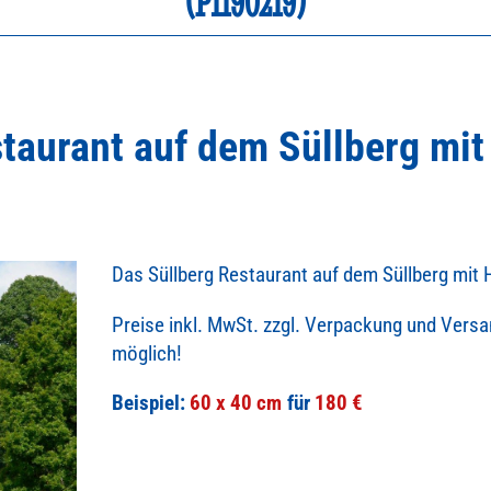
(P1190219)
staurant auf dem Süllberg mi
Das Süllberg Restaurant auf dem Süllberg mit
Preise inkl. MwSt. zzgl. Verpackung und Vers
möglich!
Beispiel:
60 x 40 cm
180 €