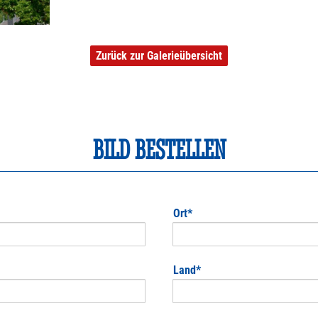
Zurück zur Galerieübersicht
BILD BESTELLEN
Pflichtfeld
Ort
*
Pflichtfeld
Land
*