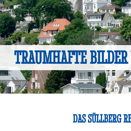
TRAUMHAFTE BILDER
DAS SÜLLBERG R