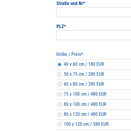
Pflichtfeld
Straße und Nr
*
Pflichtfeld
PLZ
*
Größe / Preis
*
Pflichtfeld
40 x 60 cm / 180 EUR
50 x 75 cm / 280 EUR
60 x 80 cm / 280 EUR
75 x 100 cm / 480 EUR
80 x 100 cm / 480 EUR
80 x 120 cm / 480 EUR
100 x 120 cm / 580 EUR